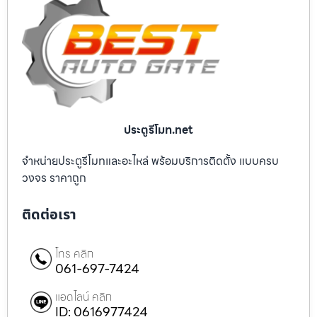
ประตูรีโมท.net
จำหน่ายประตูรีโมทและอะไหล่ พร้อมบริการติดตั้ง แบบครบ
วงจร ราคาถูก
ติดต่อเรา
โทร คลิก
061-697-7424
แอดไลน์ คลิก
ID: 0616977424