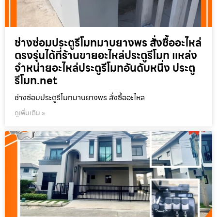
ช่างซ่อมประตูรีโมทมาบยางพร สั่งซื้ออะไหล่
ตรงรุ่นได้ที่ร้านขายอะไหล่ประตูรีโมท แหล่ง
จำหน่ายอะไหล่ประตูรีโมทอันดับหนึ่ง ประตู
รีโมท.net
ช่างซ่อมประตูรีโมทมาบยางพร สั่งซื้ออะไหล
ดูเพิ่มเติม »