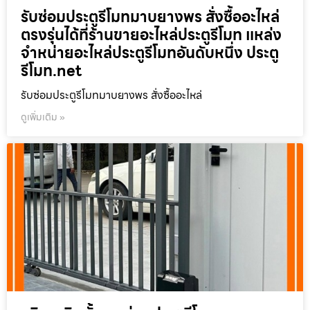
รับซ่อมประตูรีโมทมาบยางพร สั่งซื้ออะไหล่
ตรงรุ่นได้ที่ร้านขายอะไหล่ประตูรีโมท แหล่ง
จำหน่ายอะไหล่ประตูรีโมทอันดับหนึ่ง ประตู
รีโมท.net
รับซ่อมประตูรีโมทมาบยางพร สั่งซื้ออะไหล่
ดูเพิ่มเติม »