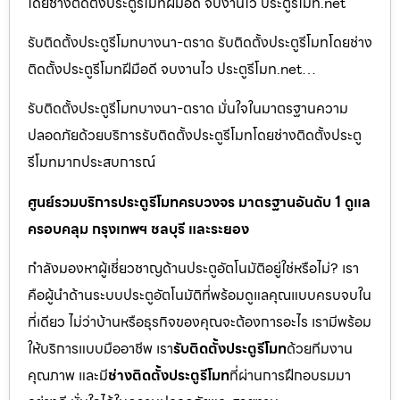
โดยช่างติดตั้งประตูรีโมทฝีมือดี จบงานไว ประตูรีโมท.net
รับติดตั้งประตูรีโมทบางนา-ตราด รับติดตั้งประตูรีโมทโดยช่าง
ติดตั้งประตูรีโมทฝีมือดี จบงานไว ประตูรีโมท.net…
รับติดตั้งประตูรีโมทบางนา-ตราด มั่นใจในมาตรฐานความ
ปลอดภัยด้วยบริการรับติดตั้งประตูรีโมทโดยช่างติดตั้งประตู
รีโมทมากประสบการณ์
ศูนย์รวมบริการประตูรีโมทครบวงจร มาตรฐานอันดับ 1 ดูแล
ครอบคลุม กรุงเทพฯ ชลบุรี และระยอง
กำลังมองหาผู้เชี่ยวชาญด้านประตูอัตโนมัติอยู่ใช่หรือไม่? เรา
คือผู้นำด้านระบบประตูอัตโนมัติที่พร้อมดูแลคุณแบบครบจบใน
ที่เดียว ไม่ว่าบ้านหรือธุรกิจของคุณจะต้องการอะไร เรามีพร้อม
ให้บริการแบบมืออาชีพ เรา
รับติดตั้งประตูรีโมท
ด้วยทีมงาน
คุณภาพ และมี
ช่างติดตั้งประตูรีโมท
ที่ผ่านการฝึกอบรมมา