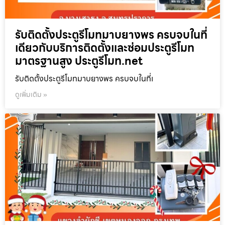
รับติดตั้งประตูรีโมทมาบยางพร ครบจบในที่
เดียวกับบริการติดตั้งและซ่อมประตูรีโมท
มาตรฐานสูง ประตูรีโมท.net
รับติดตั้งประตูรีโมทมาบยางพร ครบจบในที่เ
ดูเพิ่มเติม »