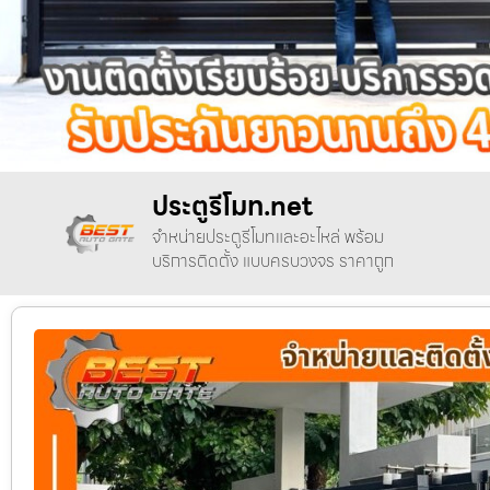
ประตูรีโมท.net
จำหน่ายประตูรีโมทและอะไหล่ พร้อม
บริการติดตั้ง แบบครบวงจร ราคาถูก