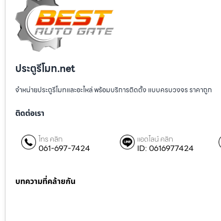
ประตูรีโมท.net
จำหน่ายประตูรีโมทและอะไหล่ พร้อมบริการติดตั้ง แบบครบวงจร ราคาถูก
ติดต่อเรา
โทร คลิก
แอดไลน์ คลิก
061-697-7424
ID: 0616977424
บทความที่คล้ายกัน