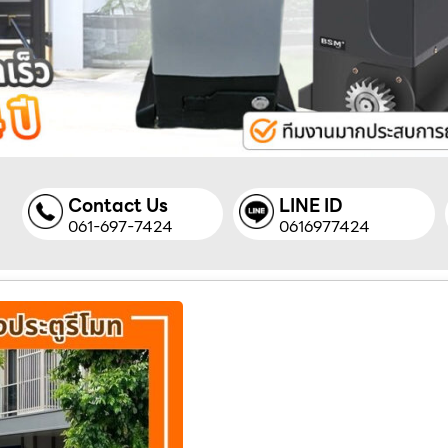
Contact Us
LINE ID
061-697-7424
0616977424