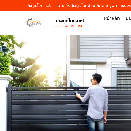
ประตูรีโมท.net
: รับติดตั้งประตูรีโมทป้อมปราบศัตรูพ่าย ครบจ
หน้าหลัก
บร
ประตูรีโมท.net
OFFICIAL WEBSITE