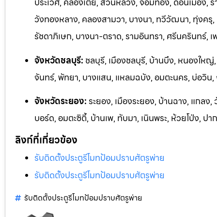
ประเวศ, คลองเตย, สวนหลวง, จอมทอง, ดอนเมือง, ราชเ
วังทองหลาง, คลองสามวา, บางนา, ทวีวัฒนา, ทุ่งครุ,
รัชดาภิเษก, บางนา-ตราด, รามอิ
นทรา, ศรีนครินทร์, 
จังหวัดชลบุรี:
ชลบุรี, เมืองชลบุรี, บ้านบึง, หนองใหญ่
จันทร์, พัทยา, บางแสน, แหลมฉบัง, อมตะนคร, บ่อวิน
จังหวัดระยอง:
ระยอง, เมืองระยอง, บ้านฉาง, แกลง, 
บอร์ด,
อมตะซิตี้, บ้านเพ, ทับมา, เนินพระ, ห้วยโป่ง, ปา
ลิงก์ที่เกี่ยวข้อง
รับติดตั้งประตูรีโมทป้อมปราบศัตรูพ่าย
รับติดตั้งประตูรีโมทป้อมปราบศัตรูพ่าย
รับติดตั้งประตูรีโมทป้อมปราบศัตรูพ่าย