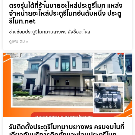
ตรงรุ่นได้ที่ร้านขายอะไหล่ประตูรีโมท แหล่ง
จำหน่ายอะไหล่ประตูรีโมทอันดับหนึ่ง ประตู
รีโมท.net
ช่างซ่อมประตูรีโมทมาบยางพร สั่งซื้ออะไหล
ดูเพิ่มเติม »
รับติดตั้งประตูรีโมทมาบยางพร ครบจบในที่
เดียวกับบริการติดตั้งและซ่อมประตูรีโมท