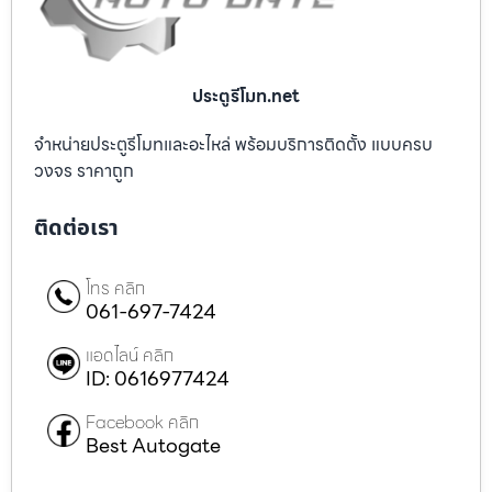
ประตูรีโมท.net
จำหน่ายประตูรีโมทและอะไหล่ พร้อมบริการติดตั้ง แบบครบ
วงจร ราคาถูก
ติดต่อเรา
โทร คลิก
061-697-7424
แอดไลน์ คลิก
ID: 0616977424
Facebook คลิก
Best Autogate