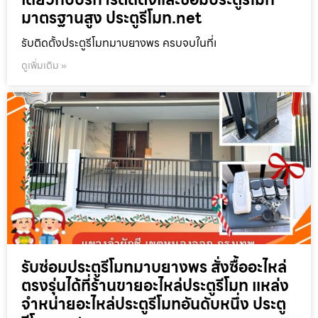
มาตรฐานสูง ประตูรีโมท.net
รับติดตั้งประตูรีโมทมาบยางพร ครบจบในที่เ
ดูเพิ่มเติม »
รับซ่อมประตูรีโมทมาบยางพร สั่งซื้ออะไหล่
ตรงรุ่นได้ที่ร้านขายอะไหล่ประตูรีโมท แหล่ง
จำหน่ายอะไหล่ประตูรีโมทอันดับหนึ่ง ประตู