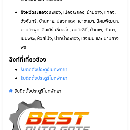
จังหวัดระยอง:
ระยอง, เมืองระยอง, บ้านฉาง, แกลง,
วังจันทร
์, บ้านค่าย, ปลวกแดง, เขาชะเมา, นิคมพัฒนา,
มาบตาพุด, อีสเทิร์นซีบอร์ด,
อมตะซิตี้, บ้านเพ, ทับมา,
เนินพระ, ห้วยโป่ง, ปากน้ำระยอง, เชิงเ
นิน และ ม
าบยาง
พร
ลิงก์ที่เกี่ยวข้อง
รับติดตั้งประตูรีโมทพัทยา
รับติดตั้งประตูรีโมทพัทยา
รับติดตั้งประตูรีโมทพัทยา