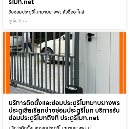
รีโมท.net
รับซ่อมประตูรีโมทมาบยางพร สั่งซื้ออะไหล่
ดูเพิ่มเติม »
บริการติดตั้งและซ่อมประตูรีโมทมาบยางพร
ประตูเสียเรียกช่างซ่อมประตูรีโมท บริการรับ
ซ่อมประตูรีโมทถึงที่ ประตูรีโมท.net
บริการติดตั้งและซ่อมประตูรีโมทมาบยางพร ป