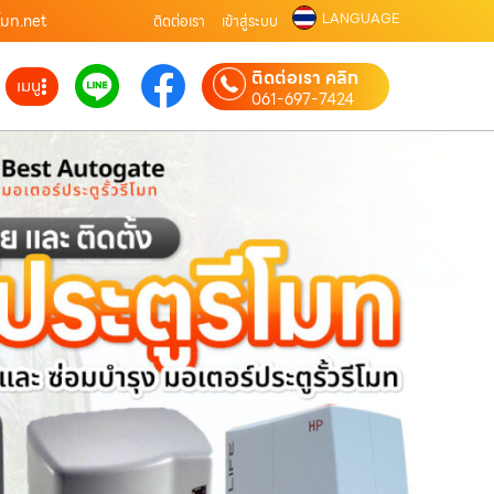
LANGUAGE
ีโมท.net
ติดต่อเรา
เข้าสู่ระบบ
ติดต่อเรา คลิก
เมนู
061-697-7424