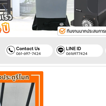
Contact Us
LINE ID
061-697-7424
0616977424