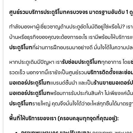
ศูนย์รวมบริการประตูรีโมทครบวงจร มาตรฐานอันดับ 1 ด
กำลังมองหาผู้เชี่ยวชาญด้านประตูอัตโนมัติอยู่ใช่หรือไม่? เร
บ้านหรือธุรกิจของคุณจะต้องการอะไร เรามีพร้อมให้บริการแ
ประตูรีโมท
ที่ผ่านการฝึกอบรมมาอย่างดี มั่นใจได้ในความ
หากประตูเดิมมีปัญหา เรา
รับซ่อมประตูรีโมท
ทุกอาการ โดย
ช
รวดเร็ว นอกจากนี้เรายังเป็นศูนย์รวม
บริการติดตั้งและซ่อ
มอเตอร์ประตูรีโมท
แบรนด์ชั้นนำ และเป็น
ร้านขายมอเตอร์ป
มอเตอร์ประตูรีโมท
พร้อมการรับประกันสินค้า ไม่เพียงแค่นั้น
ประตูรีโมท
รายใหญ่ คุณจึงมั่นใจได้ว่าอะไหล่ทุกชิ้นได้มาต
พื้นที่ให้บริการของเรา (ครอบคลุมทุกจุดที่คุณอยู่):
กรุงเทพมหานคร และปริมณฑล:
กรุงเทพฯ, พระนคร, 