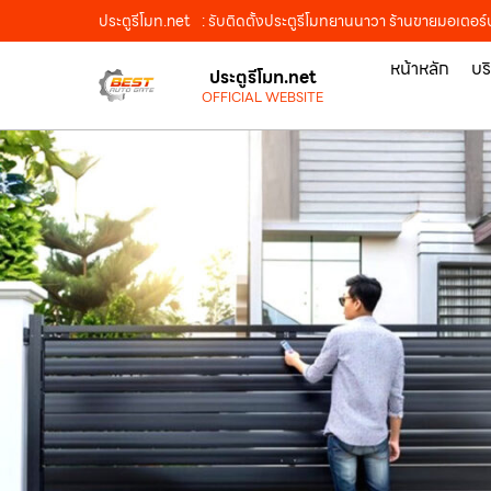
ประตูรีโมท.net
: รับติดตั้งประตูรีโมทยานนาวา ร้านขายมอเตอร์
หน้าหลัก
บร
ประตูรีโมท.net
OFFICIAL WEBSITE