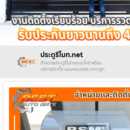
ประตูรีโมท.net
จำหน่ายประตูรีโมทและอะไหล่ พร้อม
บริการติดตั้ง แบบครบวงจร ราคาถูก