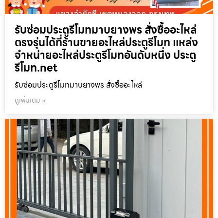
รับซ่อมประตูรีโมทมาบยางพร สั่งซื้ออะไหล่
ตรงรุ่นได้ที่ร้านขายอะไหล่ประตูรีโมท แหล่ง
จำหน่ายอะไหล่ประตูรีโมทอันดับหนึ่ง ประตู
รีโมท.net
รับซ่อมประตูรีโมทมาบยางพร สั่งซื้ออะไหล่
ดูเพิ่มเติม »