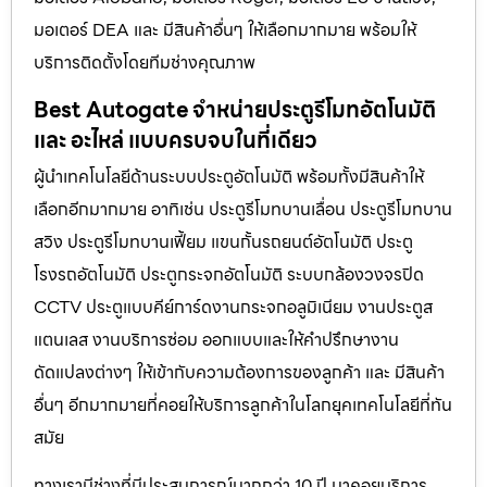
มอเตอร์ DEA และ มีสินค้าอื่นๆ ให้เลือกมากมาย พร้อมให้
บริการติดตั้งโดยทีมช่างคุณภาพ
Best Autogate จำหน่ายประตูรีโมทอัตโนมัติ
และ อะไหล่ แบบครบจบในที่เดียว
ผู้นำเทคโนโลยีด้านระบบประตูอัตโนมัติ พร้อมทั้งมีสินค้าให้
เลือกอีกมากมาย อาทิเช่น ประตูรีโมทบานเลื่อน ประตูรีโมทบาน
สวิง ประตูรีโมทบานเฟี้ยม แขนกั้นรถยนต์อัตโนมัติ ประตู
โรงรถอัตโนมัติ ประตูกระจกอัตโนมัติ ระบบกล้องวงจรปิด
CCTV ประตูแบบคีย์การ์ดงานกระจกอลูมิเนียม งานประตูส
แตนเลส งานบริการซ่อม ออกแบบและให้คำปรึกษางาน
ดัดแปลงต่างๆ ให้เข้ากับความต้องการของลูกค้า และ มีสินค้า
อื่นๆ อีกมากมายที่คอยให้บริการลูกค้าในโลกยุคเทคโนโลยีที่ทัน
สมัย
ทางเรามีช่างที่มีประสบการณ์มากกว่า 10 ปี มาคอยบริการ