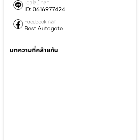
แอดไลน์ คลิก
ID: 0616977424
Facebook คลิก
Best Autogate
บทความที่คล้ายกัน