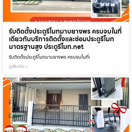
รับติดตั้งประตูรีโมทมาบยางพร ครบจบในที่
เดียวกับบริการติดตั้งและซ่อมประตูรีโมท
มาตรฐานสูง ประตูรีโมท.net
รับติดตั้งประตูรีโมทมาบยางพร ครบจบในที่เ
ดูเพิ่มเติม »