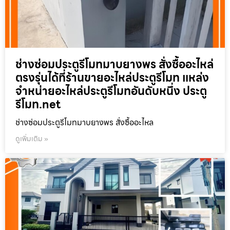
ช่างซ่อมประตูรีโมทมาบยางพร สั่งซื้ออะไหล่
ตรงรุ่นได้ที่ร้านขายอะไหล่ประตูรีโมท แหล่ง
จำหน่ายอะไหล่ประตูรีโมทอันดับหนึ่ง ประตู
รีโมท.net
ช่างซ่อมประตูรีโมทมาบยางพร สั่งซื้ออะไหล
ดูเพิ่มเติม »