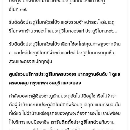
ประตูรีโมทจากร้านขายอะไหล่ประตูรีโมทของแท้ ประตู
รีโมท.net
รับติดตั้งประตูรีโมทห้วยโป่ง แหล่งรวมจำหน่ายอะไหล่ประตู
รีโมทจากร้านขายอะไหล่ประตูรีโมทของแท้ ประตูรีโมท.net…
รับติดตั้งประตูรีโมทห้วยโป่ง เลือกใช้อะไหล่คุณภาพสูงจากร้าน
ขายอะไหล่ประตูรีโมทที่จำหน่ายอะไหล่ประตูรีโมทครบทุกชิ้น
ส่วนและตรงสเปกทุกรุ่น
ศูนย์รวมบริการประตูรีโมทครบวงจร มาตรฐานอันดับ 1 ดูแล
ครอบคลุม กรุงเทพฯ ชลบุรี และระยอง
กำลังมองหาผู้เชี่ยวชาญด้านประตูอัตโนมัติอยู่ใช่หรือไม่? เรา
คือผู้นำด้านระบบประตูอัตโนมัติที่พร้อมดูแลคุณแบบครบจบใน
ที่เดียว ไม่ว่าบ้านหรือธุรกิจของคุณจะต้องการอะไร เรามีพร้อม
ให้บริการแบบมืออาชีพ เรา
รับติดตั้งประตูรีโมท
ด้วยทีมงาน