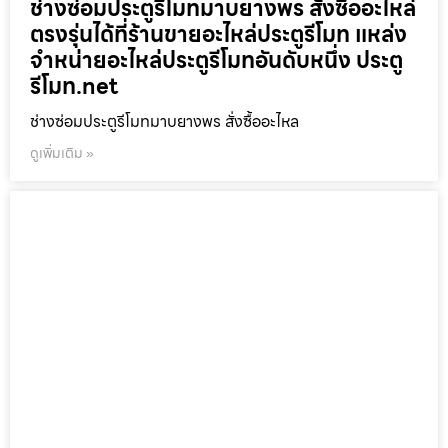
ช่างซ่อมประตูรีโมทมาบยางพร สั่งซื้ออะไหล่
ตรงรุ่นได้ที่ร้านขายอะไหล่ประตูรีโมท แหล่ง
จำหน่ายอะไหล่ประตูรีโมทอันดับหนึ่ง ประตู
รีโมท.net
ช่างซ่อมประตูรีโมทมาบยางพร สั่งซื้ออะไหล
ดูเพิ่มเติม »