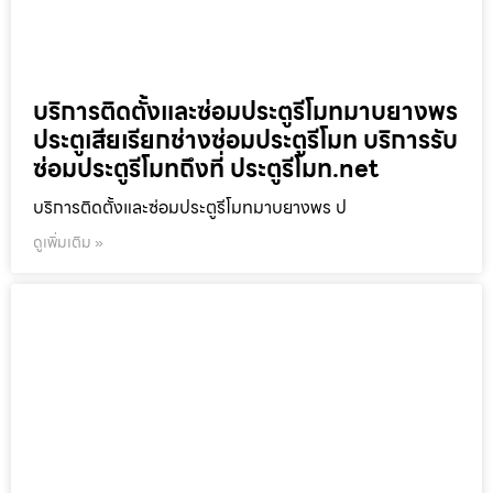
บริการติดตั้งและซ่อมประตูรีโมทมาบยางพร
ประตูเสียเรียกช่างซ่อมประตูรีโมท บริการรับ
ซ่อมประตูรีโมทถึงที่ ประตูรีโมท.net
บริการติดตั้งและซ่อมประตูรีโมทมาบยางพร ป
ดูเพิ่มเติม »