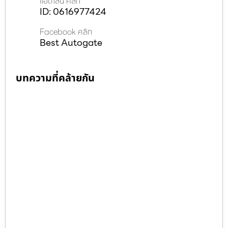
แอดไลน์ คลิก
ID: 0616977424
Facebook คลิก
Best Autogate
บทความที่คล้ายกัน