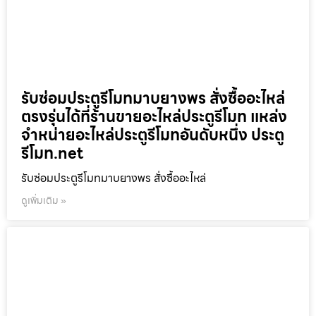
รับซ่อมประตูรีโมทมาบยางพร สั่งซื้ออะไหล่
ตรงรุ่นได้ที่ร้านขายอะไหล่ประตูรีโมท แหล่ง
จำหน่ายอะไหล่ประตูรีโมทอันดับหนึ่ง ประตู
รีโมท.net
รับซ่อมประตูรีโมทมาบยางพร สั่งซื้ออะไหล่
ดูเพิ่มเติม »