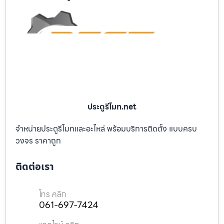
ประตูรีโมท.net
จำหน่ายประตูรีโมทและอะไหล่ พร้อมบริการติดตั้ง แบบครบ
วงจร ราคาถูก
ติดต่อเรา
โทร คลิก
061-697-7424