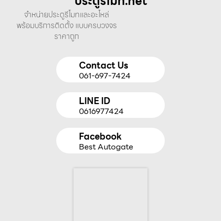
ประตูรีโมท.net
จำหน่ายประตูรีโมทและอะไหล่
พร้อมบริการติดตั้ง แบบครบวงจร
ราคาถูก
Contact Us
061-697-7424
LINE ID
0616977424
Facebook
Best Autogate