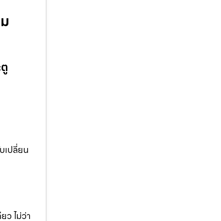
อม
ตู
บเปลี่ยน
ยว ไม่ว่า