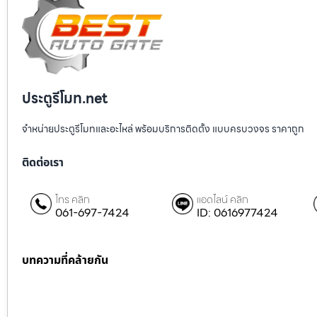
ประตูรีโมท.net
จำหน่ายประตูรีโมทและอะไหล่ พร้อมบริการติดตั้ง แบบครบวงจร ราคาถูก
ติดต่อเรา
โทร คลิก
แอดไลน์ คลิก
061-697-7424
ID: 0616977424
บทความที่คล้ายกัน