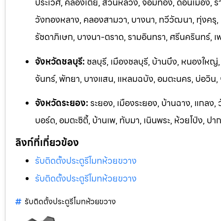
ประเวศ, คลองเตย, สวนหลวง, จอมทอง, ดอนเมือง, ราชเ
วังทองหลาง, คลองสามวา, บางนา, ทวีวัฒนา, ทุ่งครุ,
รัชดาภิเษก, บางนา-ตราด, รามอิ
นทรา, ศรีนครินทร์, 
จังหวัดชลบุรี:
ชลบุรี, เมืองชลบุรี, บ้านบึง, หนองใหญ่
จันทร์, พัทยา, บางแสน, แหลมฉบัง, อมตะนคร, บ่อวิน
จังหวัดระยอง:
ระยอง, เมืองระยอง, บ้านฉาง, แกลง, 
บอร์ด,
อมตะซิตี้, บ้านเพ, ทับมา, เนินพระ, ห้วยโป่ง, ปา
ลิงก์ที่เกี่ยวข้อง
รับติดตั้งประตูรีโมทห้วยขวาง
รับติดตั้งประตูรีโมทห้วยขวาง
รับติดตั้งประตูรีโมทห้วยขวาง