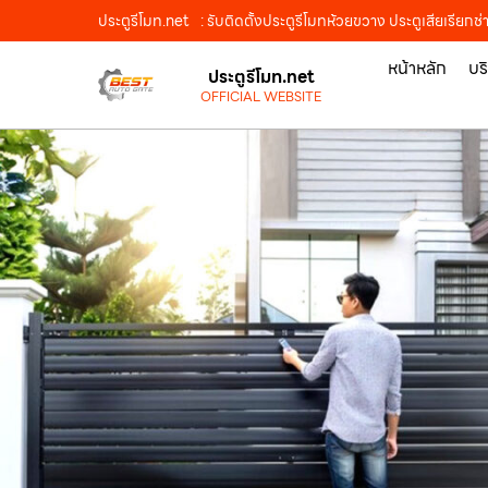
ประตูรีโมท.net
: รับติดตั้งประตูรีโมทห้วยขวาง ประตูเสียเรียกช
หน้าหลัก
บร
ประตูรีโมท.net
OFFICIAL WEBSITE