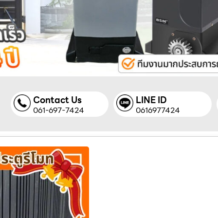
Contact Us
LINE ID
061-697-7424
0616977424