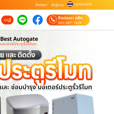
LANGUAGE
ติดต่อเรา
เข้าสู่ระบบ
ติดต่อเรา คลิก
เมนู
061-697-7424