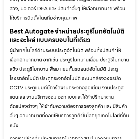
สวิง, มอเตอร์ DEA และ มีสินค้าอื่นๆ ให้เลือกมากมาย พร้อม
ให้บริการติดตั้งโดยทีมช่างคุณภาพ
Best Autogate จำหน่ายประตูรีโมทอัตโนมัติ
และ อะไหล่ แบบครบจบในที่เดียว
ผู้นำเทคโนโลยีด้านระบบประตูอัตโนมัติ พร้อมทั้งมีสินค้าให้
เลือกอีกมากมาย อาทิเช่น ประตูรีโมทบานเลื่อน ประตูรีโมทบาน
สวิง ประตูรีโมทบานเฟี้ยม แขนกั้นรถยนต์อัตโนมัติ ประตู
โรงรถอัตโนมัติ ประตูกระจกอัตโนมัติ ระบบกล้องวงจรปิด
CCTV ประตูแบบคีย์การ์ดงานกระจกอลูมิเนียม งานประตูส
แตนเลส งานบริการซ่อม ออกแบบและให้คำปรึกษางาน
ดัดแปลงต่างๆ ให้เข้ากับความต้องการของลูกค้า และ มีสินค้า
อื่นๆ อีกมากมายที่คอยให้บริการลูกค้าในโลกยุคเทคโนโลยีที่ทัน
สมัย
ทางเรามีช่างที่มีประสบการณ์มากกว่า 10 ปี มาคอยบริการ