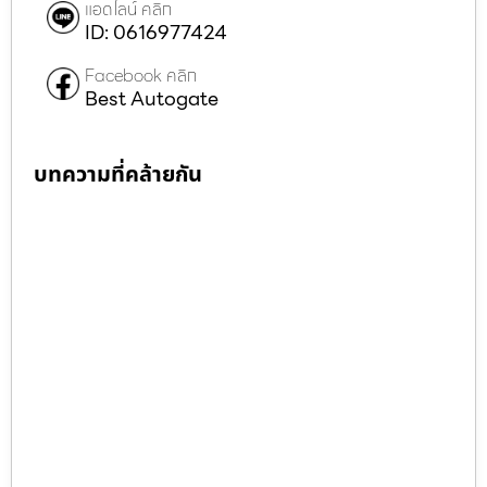
แอดไลน์ คลิก
ID: 0616977424
Facebook คลิก
Best Autogate
บทความที่คล้ายกัน