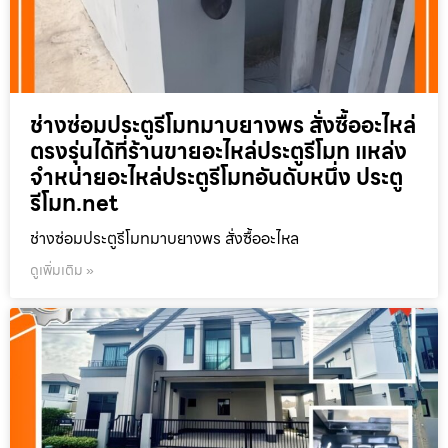
ช่างซ่อมประตูรีโมทมาบยางพร สั่งซื้ออะไหล่
ตรงรุ่นได้ที่ร้านขายอะไหล่ประตูรีโมท แหล่ง
จำหน่ายอะไหล่ประตูรีโมทอันดับหนึ่ง ประตู
รีโมท.net
ช่างซ่อมประตูรีโมทมาบยางพร สั่งซื้ออะไหล
ดูเพิ่มเติม »