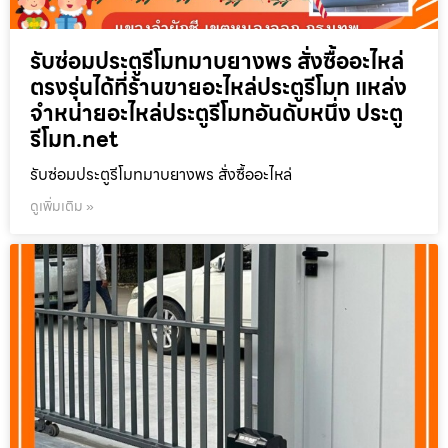
รับซ่อมประตูรีโมทมาบยางพร สั่งซื้ออะไหล่
ตรงรุ่นได้ที่ร้านขายอะไหล่ประตูรีโมท แหล่ง
จำหน่ายอะไหล่ประตูรีโมทอันดับหนึ่ง ประตู
รีโมท.net
รับซ่อมประตูรีโมทมาบยางพร สั่งซื้ออะไหล่
ดูเพิ่มเติม »