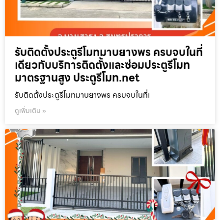
รับติดตั้งประตูรีโมทมาบยางพร ครบจบในที่
เดียวกับบริการติดตั้งและซ่อมประตูรีโมท
มาตรฐานสูง ประตูรีโมท.net
รับติดตั้งประตูรีโมทมาบยางพร ครบจบในที่เ
ดูเพิ่มเติม »