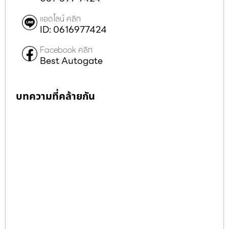
แอดไลน์ คลิก
ID: 0616977424
Facebook คลิก
Best Autogate
บทความที่คล้ายกัน