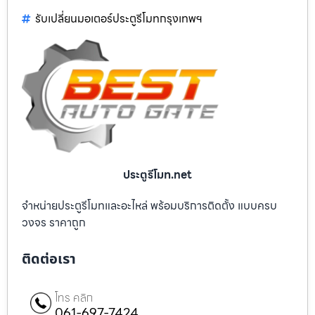
รับเปลี่ยนมอเตอร์ประตูรีโมทกรุงเทพฯ
ประตูรีโมท.net
จำหน่ายประตูรีโมทและอะไหล่ พร้อมบริการติดตั้ง แบบครบ
วงจร ราคาถูก
ติดต่อเรา
โทร คลิก
061-697-7424