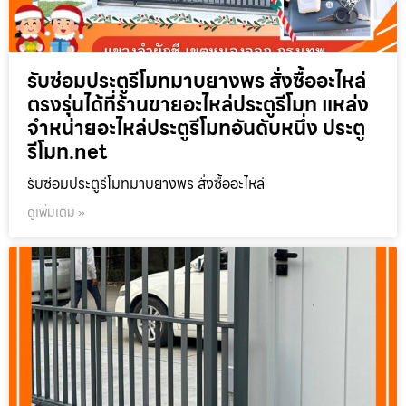
รับซ่อมประตูรีโมทมาบยางพร สั่งซื้ออะไหล่
ตรงรุ่นได้ที่ร้านขายอะไหล่ประตูรีโมท แหล่ง
จำหน่ายอะไหล่ประตูรีโมทอันดับหนึ่ง ประตู
รีโมท.net
รับซ่อมประตูรีโมทมาบยางพร สั่งซื้ออะไหล่
ดูเพิ่มเติม »