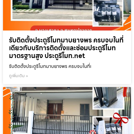
รับติดตั้งประตูรีโมทมาบยางพร ครบจบในที่
เดียวกับบริการติดตั้งและซ่อมประตูรีโมท
มาตรฐานสูง ประตูรีโมท.net
รับติดตั้งประตูรีโมทมาบยางพร ครบจบในที่เ
ดูเพิ่มเติม »