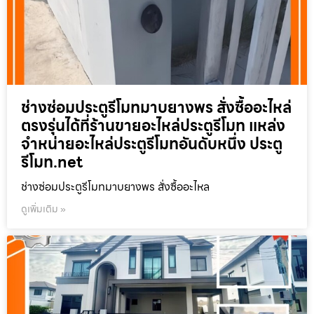
ช่างซ่อมประตูรีโมทมาบยางพร สั่งซื้ออะไหล่
ตรงรุ่นได้ที่ร้านขายอะไหล่ประตูรีโมท แหล่ง
จำหน่ายอะไหล่ประตูรีโมทอันดับหนึ่ง ประตู
รีโมท.net
ช่างซ่อมประตูรีโมทมาบยางพร สั่งซื้ออะไหล
ดูเพิ่มเติม »