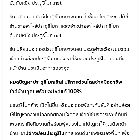
อันดับหนึ่ง ประตูรีโมท.net
รับเปลี่ยนมอเตอร์ประตูรีโมทบางบอน สั่งซื้ออะไหล่ตรงรุ่นได้ที่
ร้านขายอะไหล่ประตูรีโมท แหล่งจำหน่ายอะไหล่ประตูรีโมท
อันดับหนึ่ง ประตูรีโมท.net…
รับเปลี่ยนมอเตอร์ประตูรีโมทบางบอน ประตูค้างหรือระบบรวน
เรียกช่างซ่อมประตูรีโมทของเราที่รับซ่อมประตูรีโมทด่วนถึง
หน้าบ้าน ประเมินอาการตรงจุด
หมดปัญหาประตูรีโมทเสีย! บริการด่วนโดยช่างมืออาชีพ
ใกล้บ้านคุณ พร้อมอะไหล่แท้ 100%
ประตูรีโมทค้าง เปิดไม่ขึ้น หรือมอเตอร์พังกะทันหัน? อย่าปล่อย
ให้ปัญหาความปลอดภัยกวนใจคุณ! เรียกใช้บริการเราได้ทันที
เพราะเราคือทีมงานที่พร้อมพุ่งตรงไปแก้ปัญหาให้คุณถึงหน้า
บ้าน เรามี
ช่างซ่อมประตูรีโมท
ที่สแตนด์บายพร้อมลงพื้นที่ เพื่อ