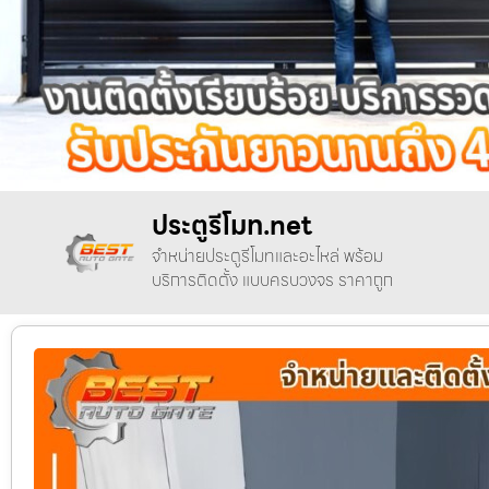
ประตูรีโมท.net
จำหน่ายประตูรีโมทและอะไหล่ พร้อม
บริการติดตั้ง แบบครบวงจร ราคาถูก