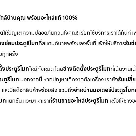
ใกล้บ้านคุณ พร้อมอะไหล่แท้ 100%
ล่อยให้ปัญหาความปลอดภัยกวนใจคุณ! เรียกใช้บริการเราได้ทันที เ
างซ่อมประตูรีโมท
ที่สแตนด์บายพร้อมลงพื้นที่ เพื่อให้บริการ
รับซ
ทุกครั้ง
ตั้งประตูรีโมท
ใหม่ทั้งหมด โดย
ช่างติดตั้งประตูรีโมท
ที่เน้นงานเน
ระตูรีโมท
นอกจากนี้ หากปัญหาเกิดจากตัวเครื่อง เรายัง
รับเปลี
ท
และมีสต๊อกสินค้าพร้อมส่ง รวมถึง
จำหน่ายมอเตอร์ประตูรีโมท
โมท
แยกชิ้น แวะมาหาเราที่
ร้านขายอะไหล่ประตูรีโมท
หรือให้ช่าง