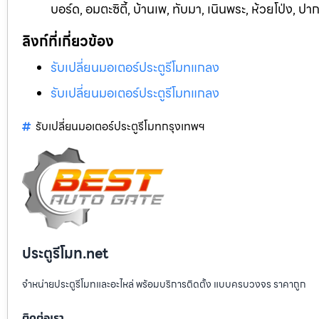
บอร์ด, อมตะซิตี้, บ้านเพ, ท
ับมา, เนินพระ, ห้วยโป่ง, ป
ลิงก์ที่เกี่ยวข้อง
รับเปลี่ยนมอเตอร์ประตูรีโมทแกลง
รับเปลี่ยนมอเตอร์ประตูรีโมทแกลง
รับเปลี่ยนมอเตอร์ประตูรีโมทกรุงเทพฯ
ประตูรีโมท.net
จำหน่ายประตูรีโมทและอะไหล่ พร้อมบริการติดตั้ง แบบครบวงจร ราคาถูก
ติดต่อเรา