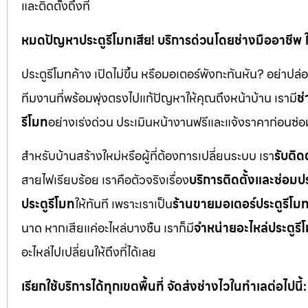
และติดตั้งถึงที่
หมดปัญหาประตูรีโมทเสีย! บริการด่วนโดยช่างมืออาชีพ 
ประตูรีโมทค้าง เปิดไม่ขึ้น หรือมอเตอร์พังกะทันหัน? อย่าป
ทีมงานที่พร้อมพุ่งตรงไปแก้ปัญหาให้คุณถึงหน้าบ้าน เรามี
ช่
รีโมท
อย่างเร่งด่วน ประเมินหน้างานฟรีและแจ้งราคาก่อนซ่อม
สำหรับบ้านสร้างใหม่หรือผู้ที่ต้องการเปลี่ยนระบบ เรา
รับติด
สายไฟเรียบร้อย เราคือตัวจริงเรื่อง
บริการติดตั้งและซ่อมป
ประตูรีโมท
ให้ทันที เพราะเราเป็น
ร้านขายมอเตอร์ประตูรีโม
นาด หากเสียแค่อะไหล่บางชิ้น เราก็มี
จำหน่ายอะไหล่ประตูรี
อะไหล่ไปเปลี่ยนให้ถึงที่ได้เลย
เรียกใช้บริการได้ทุกเขตพื้นที่ จัดส่งช่างไวในทำเลต่อไปนี้: