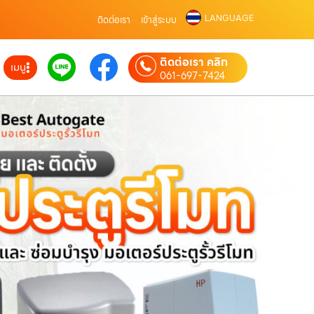
LANGUAGE
ติดต่อเรา
เข้าสู่ระบบ
ติดต่อเรา คลิก
เมนู
061-697-7424