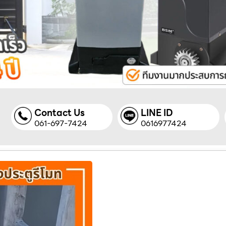
Contact Us
LINE ID
061-697-7424
0616977424