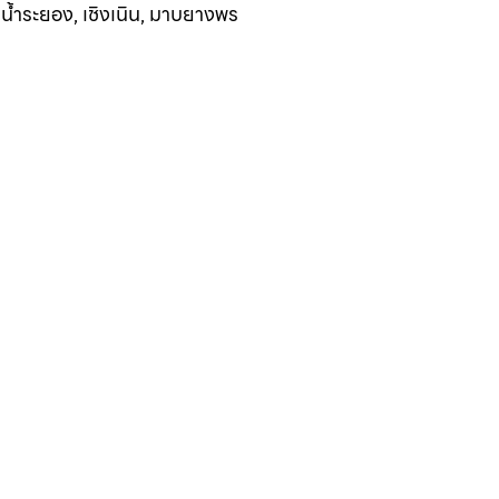
ากน้ำระยอง, เชิงเนิน, มาบยางพร