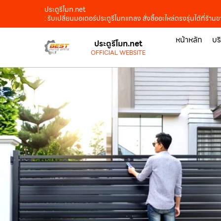
ประตูรีโมท.net
: รับเปลี่ยนมอเตอร์ประตูรีโมทแกลง สั่งซื้ออะไหล่ตรงรุ่นได้ที่ร้
หน้าหลัก
บร
ประตูรีโมท.net
OFFICIAL WEBSITE