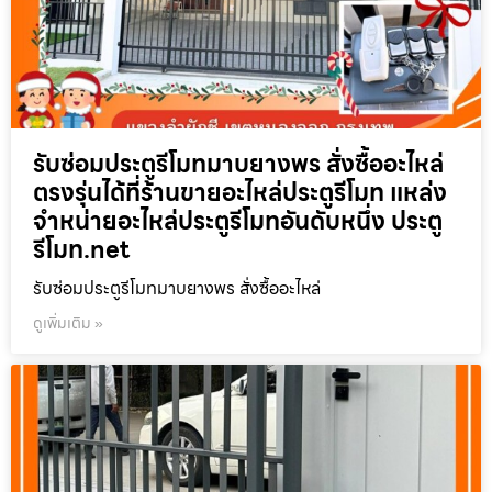
รับซ่อมประตูรีโมทมาบยางพร สั่งซื้ออะไหล่
ตรงรุ่นได้ที่ร้านขายอะไหล่ประตูรีโมท แหล่ง
จำหน่ายอะไหล่ประตูรีโมทอันดับหนึ่ง ประตู
รีโมท.net
รับซ่อมประตูรีโมทมาบยางพร สั่งซื้ออะไหล่
ดูเพิ่มเติม »