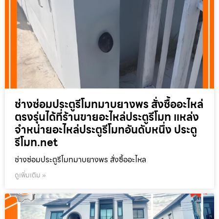
ช่างซ่อมประตูรีโมทมาบยางพร สั่งซื้ออะไหล่
ตรงรุ่นได้ที่ร้านขายอะไหล่ประตูรีโมท แหล่ง
จำหน่ายอะไหล่ประตูรีโมทอันดับหนึ่ง ประตู
รีโมท.net
ช่างซ่อมประตูรีโมทมาบยางพร สั่งซื้ออะไหล
ดูเพิ่มเติม »