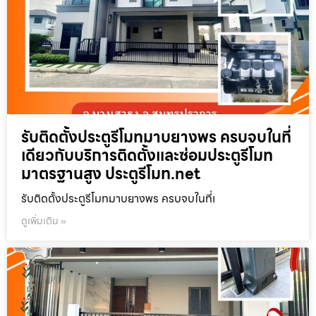
รับติดตั้งประตูรีโมทมาบยางพร ครบจบในที่
เดียวกับบริการติดตั้งและซ่อมประตูรีโมท
มาตรฐานสูง ประตูรีโมท.net
รับติดตั้งประตูรีโมทมาบยางพร ครบจบในที่เ
ดูเพิ่มเติม »