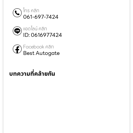
โทร คลิก
061-697-7424
แอดไลน์ คลิก
ID: 0616977424
Facebook คลิก
Best Autogate
บทความที่คล้ายกัน