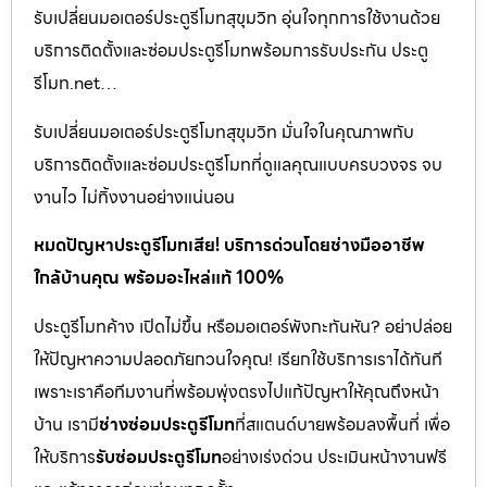
รับเปลี่ยนมอเตอร์ประตูรีโมทสุขุมวิท อุ่นใจทุกการใช้งานด้วย
บริการติดตั้งและซ่อมประตูรีโมทพร้อมการรับประกัน ประตู
รีโมท.net…
รับเปลี่ยนมอเตอร์ประตูรีโมทสุขุมวิท มั่นใจในคุณภาพกับ
บริการติดตั้งและซ่อมประตูรีโมทที่ดูแลคุณแบบครบวงจร จบ
งานไว ไม่ทิ้งงานอย่างแน่นอน
หมดปัญหาประตูรีโมทเสีย! บริการด่วนโดยช่างมืออาชีพ
ใกล้บ้านคุณ พร้อมอะไหล่แท้ 100%
ประตูรีโมทค้าง เปิดไม่ขึ้น หรือมอเตอร์พังกะทันหัน? อย่าปล่อย
ให้ปัญหาความปลอดภัยกวนใจคุณ! เรียกใช้บริการเราได้ทันที
เพราะเราคือทีมงานที่พร้อมพุ่งตรงไปแก้ปัญหาให้คุณถึงหน้า
บ้าน เรามี
ช่างซ่อมประตูรีโมท
ที่สแตนด์บายพร้อมลงพื้นที่ เพื่อ
ให้บริการ
รับซ่อมประตูรีโมท
อย่างเร่งด่วน ประเมินหน้างานฟรี