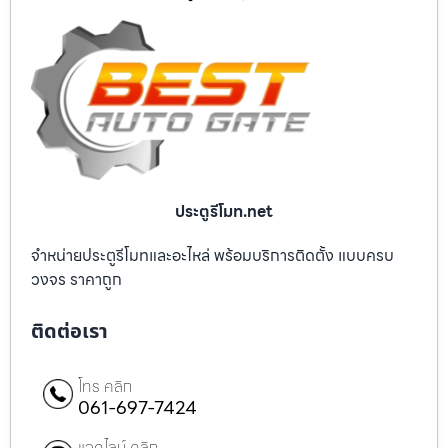
ประตูรีโมท.net
จำหน่ายประตูรีโมทและอะไหล่ พร้อมบริการติดตั้ง แบบครบ
วงจร ราคาถูก
ติดต่อเรา
โทร คลิก
061-697-7424
แอดไลน์ คลิก