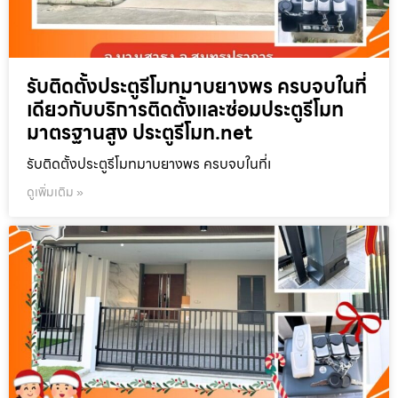
รับติดตั้งประตูรีโมทมาบยางพร ครบจบในที่
เดียวกับบริการติดตั้งและซ่อมประตูรีโมท
มาตรฐานสูง ประตูรีโมท.net
รับติดตั้งประตูรีโมทมาบยางพร ครบจบในที่เ
ดูเพิ่มเติม »