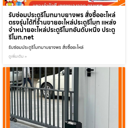
รับซ่อมประตูรีโมทมาบยางพร สั่งซื้ออะไหล่
ตรงรุ่นได้ที่ร้านขายอะไหล่ประตูรีโมท แหล่ง
จำหน่ายอะไหล่ประตูรีโมทอันดับหนึ่ง ประตู
รีโมท.net
รับซ่อมประตูรีโมทมาบยางพร สั่งซื้ออะไหล่
ดูเพิ่มเติม »