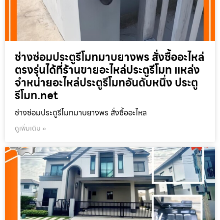
ช่างซ่อมประตูรีโมทมาบยางพร สั่งซื้ออะไหล่
ตรงรุ่นได้ที่ร้านขายอะไหล่ประตูรีโมท แหล่ง
จำหน่ายอะไหล่ประตูรีโมทอันดับหนึ่ง ประตู
รีโมท.net
ช่างซ่อมประตูรีโมทมาบยางพร สั่งซื้ออะไหล
ดูเพิ่มเติม »