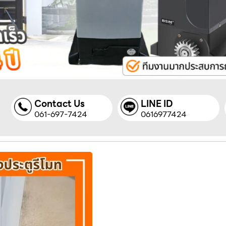
Contact Us
LINE ID
061-697-7424
0616977424