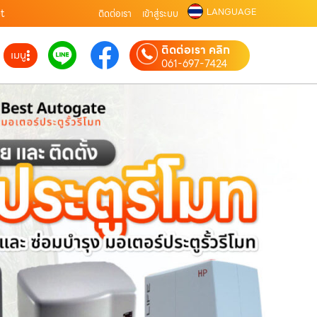
LANGUAGE
et
ติดต่อเรา
เข้าสู่ระบบ
ติดต่อเรา คลิก
เมนู
061-697-7424