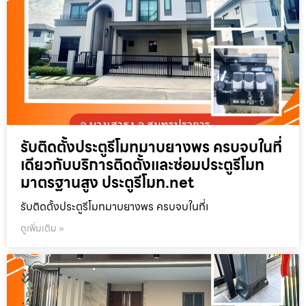
รับติดตั้งประตูรีโมทมาบยางพร ครบจบในที่
เดียวกับบริการติดตั้งและซ่อมประตูรีโมท
มาตรฐานสูง ประตูรีโมท.net
รับติดตั้งประตูรีโมทมาบยางพร ครบจบในที่เ
ดูเพิ่มเติม »