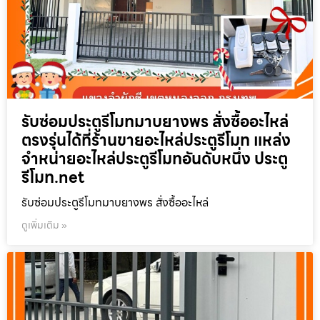
รับซ่อมประตูรีโมทมาบยางพร สั่งซื้ออะไหล่
ตรงรุ่นได้ที่ร้านขายอะไหล่ประตูรีโมท แหล่ง
จำหน่ายอะไหล่ประตูรีโมทอันดับหนึ่ง ประตู
รีโมท.net
รับซ่อมประตูรีโมทมาบยางพร สั่งซื้ออะไหล่
ดูเพิ่มเติม »