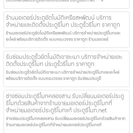
ติดตั้งและซ่อมประตูรีโมทแบบเบ็ดเสร็จ ประตูรีโมท.net — จ
ร้านมอเตอร์ประตูอัตโนมัติเครือสหพัฒน์ บริการ
จำหน่ายและติดตั้งประตูรีโมท ประตูรั้วรีโมท ราคาถูก
ร้านมอเตอร์ประตูอัตโนมัติเครือสหพัฒน์ บริการจำหน่ายประตูรีโมทและ
อะไหล่ พร้อมบริการติดตั้ง แบบครบวงจร ราคาถูก ร้านมอเตอร์
รับซ่อมประตูรั้วอัตโนมัติเขาชะเมา บริการจำหน่ายและ
ติดตั้งประตูรีโมท ประตูรั้วรีโมท ราคาถูก
รับซ่อมประตูรั้วอัตโนมัติเขาชะเมา บริการจำหน่ายประตูรีโมทและอะไหล่
พร้อมบริการติดตั้ง แบบครบวงจร ราคาถูก รับซ่อมประตูรั้
ช่างซ่อมประตูรีโมทคลองสาน รับเปลี่ยนมอเตอร์ประตู
รีโมทด้วยสินค้าจากร้านขายมอเตอร์ประตูรีโมทที่
จำหน่ายมอเตอร์ประตูรีโมทแท้ ประตูรีโมท.net
ช่างซ่อมประตูรีโมทคลองสาน รับเปลี่ยนมอเตอร์ประตูรีโมทด้วยสินค้าจาก
ร้านขายมอเตอร์ประตูรีโมทที่จำหน่ายมอเตอร์ประตูรีโมทแท้