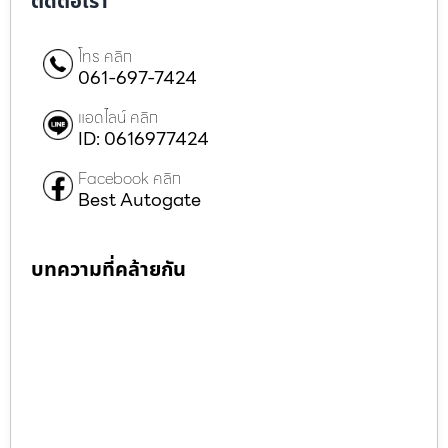
ติดต่อเรา
โทร คลิก
061-697-7424
แอดไลน์ คลิก
ID: 0616977424
Facebook คลิก
Best Autogate
บทความที่คล้ายกัน