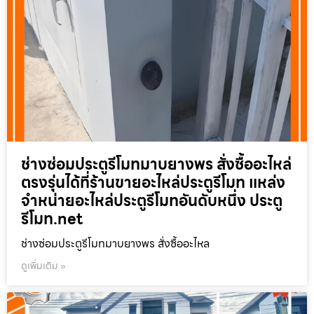
ช่างซ่อมประตูรีโมทมาบยางพร สั่งซื้ออะไหล่
ตรงรุ่นได้ที่ร้านขายอะไหล่ประตูรีโมท แหล่ง
จำหน่ายอะไหล่ประตูรีโมทอันดับหนึ่ง ประตู
รีโมท.net
ช่างซ่อมประตูรีโมทมาบยางพร สั่งซื้ออะไหล
ดูเพิ่มเติม »