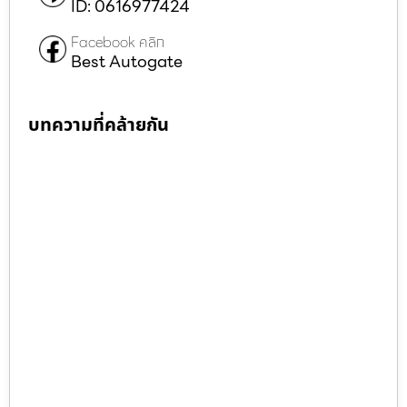
ID: 0616977424
Facebook คลิก
Best Autogate
บทความที่คล้ายกัน