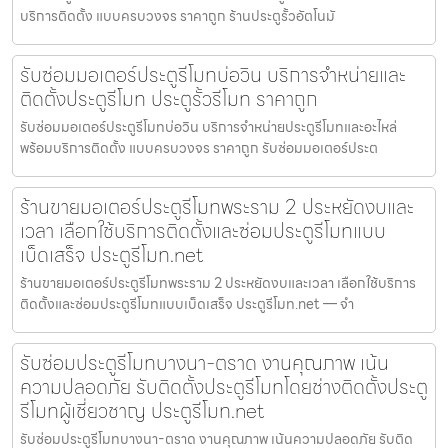
บริการติดตั้ง แบบครบวงจร ราคาถูก ร้านประตูรั้วอัตโนมั
รับซ่อมมอเตอร์ประตูรีโมทบ่อวิน บริการจำหน่ายและ
ติดตั้งประตูรีโมท ประตูรั้วรีโมท ราคาถูก
รับซ่อมมอเตอร์ประตูรีโมทบ่อวิน บริการจำหน่ายประตูรีโมทและอะไหล่
พร้อมบริการติดตั้ง แบบครบวงจร ราคาถูก รับซ่อมมอเตอร์ประต
ร้านขายมอเตอร์ประตูรีโมทพระราม 2 ประหยัดงบและ
เวลา เลือกใช้บริการติดตั้งและซ่อมประตูรีโมทแบบ
เบ็ดเสร็จ ประตูรีโมท.net
ร้านขายมอเตอร์ประตูรีโมทพระราม 2 ประหยัดงบและเวลา เลือกใช้บริการ
ติดตั้งและซ่อมประตูรีโมทแบบเบ็ดเสร็จ ประตูรีโมท.net — จำ
รับซ่อมประตูรีโมทบางนา-ตราด งานคุณภาพ เน้น
ความปลอดภัย รับติดตั้งประตูรีโมทโดยช่างติดตั้งประตู
รีโมทผู้เชี่ยวชาญ ประตูรีโมท.net
รับซ่อมประตูรีโมทบางนา-ตราด งานคุณภาพ เน้นความปลอดภัย รับติด