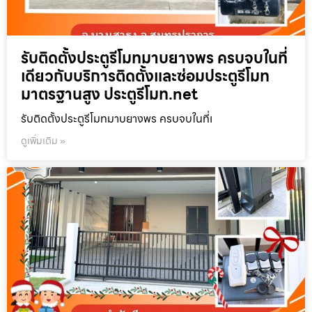
รับติดตั้งประตูรีโมทมาบยางพร ครบจบในที่
เดียวกับบริการติดตั้งและซ่อมประตูรีโมท
มาตรฐานสูง ประตูรีโมท.net
รับติดตั้งประตูรีโมทมาบยางพร ครบจบในที่เ
ดูเพิ่มเติม »