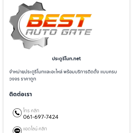
ประตูรีโมท.net
จำหน่ายประตูรีโมทและอะไหล่ พร้อมบริการติดตั้ง แบบครบ
วงจร ราคาถูก
ติดต่อเรา
โทร คลิก
061-697-7424
แอดไลน์ คลิก