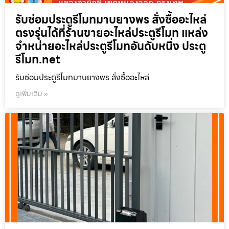
รับซ่อมประตูรีโมทมาบยางพร สั่งซื้ออะไหล่
ตรงรุ่นได้ที่ร้านขายอะไหล่ประตูรีโมท แหล่ง
จำหน่ายอะไหล่ประตูรีโมทอันดับหนึ่ง ประตู
รีโมท.net
รับซ่อมประตูรีโมทมาบยางพร สั่งซื้ออะไหล่
ดูเพิ่มเติม »