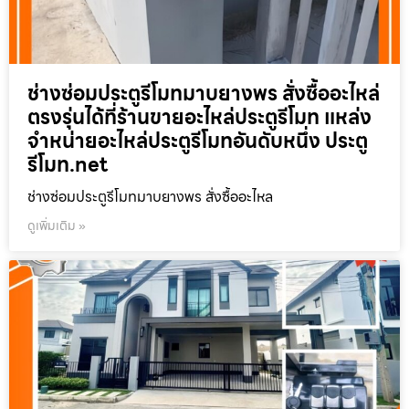
ช่างซ่อมประตูรีโมทมาบยางพร สั่งซื้ออะไหล่
ตรงรุ่นได้ที่ร้านขายอะไหล่ประตูรีโมท แหล่ง
จำหน่ายอะไหล่ประตูรีโมทอันดับหนึ่ง ประตู
รีโมท.net
ช่างซ่อมประตูรีโมทมาบยางพร สั่งซื้ออะไหล
ดูเพิ่มเติม »