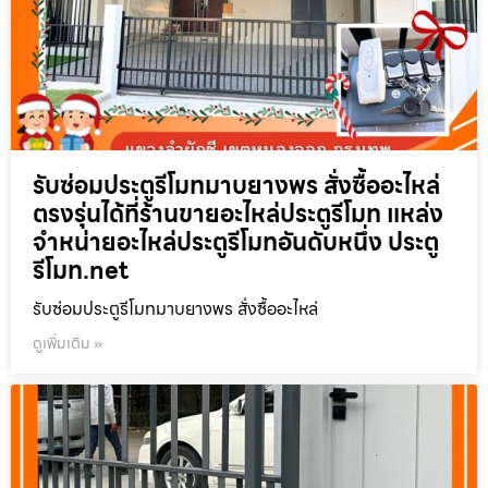
รับซ่อมประตูรีโมทมาบยางพร สั่งซื้ออะไหล่
ตรงรุ่นได้ที่ร้านขายอะไหล่ประตูรีโมท แหล่ง
จำหน่ายอะไหล่ประตูรีโมทอันดับหนึ่ง ประตู
รีโมท.net
รับซ่อมประตูรีโมทมาบยางพร สั่งซื้ออะไหล่
ดูเพิ่มเติม »