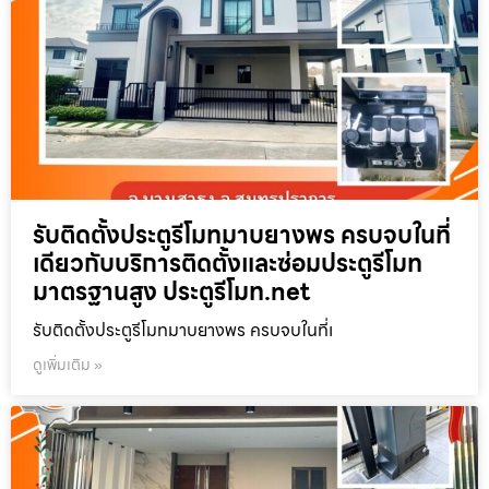
รับติดตั้งประตูรีโมทมาบยางพร ครบจบในที่
เดียวกับบริการติดตั้งและซ่อมประตูรีโมท
มาตรฐานสูง ประตูรีโมท.net
รับติดตั้งประตูรีโมทมาบยางพร ครบจบในที่เ
ดูเพิ่มเติม »