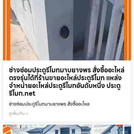
ช่างซ่อมประตูรีโมทมาบยางพร สั่งซื้ออะไหล่
ตรงรุ่นได้ที่ร้านขายอะไหล่ประตูรีโมท แหล่ง
จำหน่ายอะไหล่ประตูรีโมทอันดับหนึ่ง ประตู
รีโมท.net
ช่างซ่อมประตูรีโมทมาบยางพร สั่งซื้ออะไหล
ดูเพิ่มเติม »