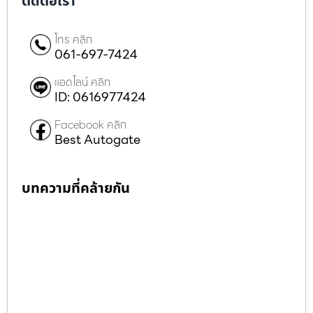
ติดต่อเรา
โทร คลิก
061-697-7424
แอดไลน์ คลิก
ID: 0616977424
Facebook คลิก
Best Autogate
บทความที่คล้ายกัน