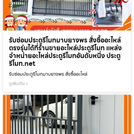
รับซ่อมประตูรีโมทมาบยางพร สั่งซื้ออะไหล่
ตรงรุ่นได้ที่ร้านขายอะไหล่ประตูรีโมท แหล่ง
จำหน่ายอะไหล่ประตูรีโมทอันดับหนึ่ง ประตู
รีโมท.net
รับซ่อมประตูรีโมทมาบยางพร สั่งซื้ออะไหล่
ดูเพิ่มเติม »