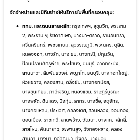
จัดจำหน่ายและมีทีมช่างให้บริการในพื้นที่ครอบคลุม:
กทม. และถนนสายหลัก:
กรุงเทพฯ, สุขุมวิท, พระราม
2, พระราม 9, รัชดาภิเษก, บางนา-ตราด, รามอินทรา,
ศรีนครินทร์, เพชรเกษม, สุวรรณภูมิ, พระนคร, ดุสิต,
หนองจอก, บางรัก, บางเขน, บางกะปิ, ปทุมวัน,
ป้อมปราบศัตรูพ่าย, พระโขนง, มีนบุรี, ลาดกระบัง,
ยานนาวา, สัมพันธวงศ์, พญาไท, ธนบุรี, บางกอกใหญ่,
ห้วยขวาง, คลองสาน, ตลิ่งชัน, บางกอกน้อย,
บางขุนเทียน, ภาษีเจริญ, หนองแขม, ราษฎร์บูรณะ,
บางพลัด, ดินแดง, บึงกุ่ม, สาทร, บางซื่อ, จตุจักร,
บางคอแหลม, ประเวศ, คลองเตย, สวนหลวง, จอมทอง,
ดอนเมือง, ราชเทวี, ลาดพร้าว, วัฒนา, บางแค, หลักสี่,
สายไหม, คันนายาว, สะพานสูง, วังทองหลาง, คลอง
สามวา, บางนา, ทวีวัฒนา, ทุ่งครุ, บางบอน