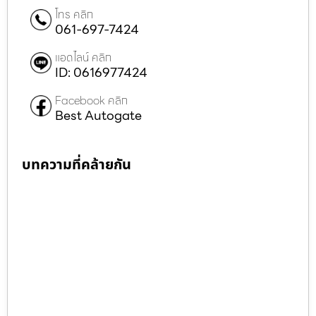
โทร คลิก
061-697-7424
แอดไลน์ คลิก
ID: 0616977424
Facebook คลิก
Best Autogate
บทความที่คล้ายกัน