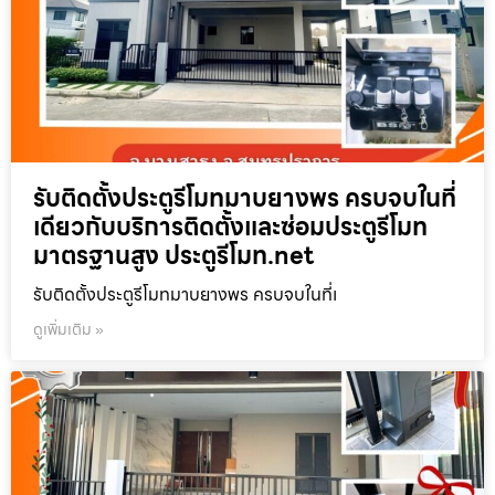
รับติดตั้งประตูรีโมทมาบยางพร ครบจบในที่
เดียวกับบริการติดตั้งและซ่อมประตูรีโมท
มาตรฐานสูง ประตูรีโมท.net
รับติดตั้งประตูรีโมทมาบยางพร ครบจบในที่เ
ดูเพิ่มเติม »