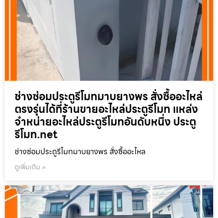
ช่างซ่อมประตูรีโมทมาบยางพร สั่งซื้ออะไหล่
ตรงรุ่นได้ที่ร้านขายอะไหล่ประตูรีโมท แหล่ง
จำหน่ายอะไหล่ประตูรีโมทอันดับหนึ่ง ประตู
รีโมท.net
ช่างซ่อมประตูรีโมทมาบยางพร สั่งซื้ออะไหล
ดูเพิ่มเติม »