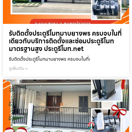
รับติดตั้งประตูรีโมทมาบยางพร ครบจบในที่
เดียวกับบริการติดตั้งและซ่อมประตูรีโมท
มาตรฐานสูง ประตูรีโมท.net
รับติดตั้งประตูรีโมทมาบยางพร ครบจบในที่เ
ดูเพิ่มเติม »