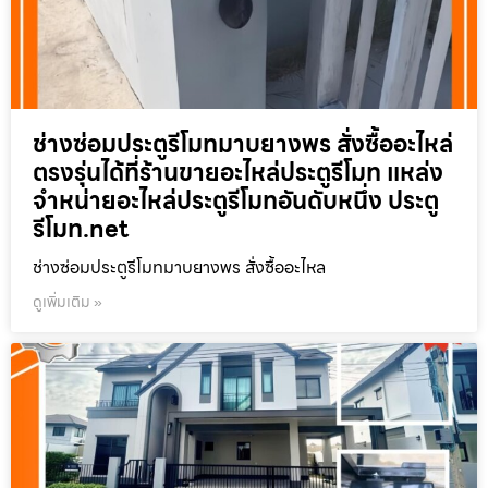
ช่างซ่อมประตูรีโมทมาบยางพร สั่งซื้ออะไหล่
ตรงรุ่นได้ที่ร้านขายอะไหล่ประตูรีโมท แหล่ง
จำหน่ายอะไหล่ประตูรีโมทอันดับหนึ่ง ประตู
รีโมท.net
ช่างซ่อมประตูรีโมทมาบยางพร สั่งซื้ออะไหล
ดูเพิ่มเติม »