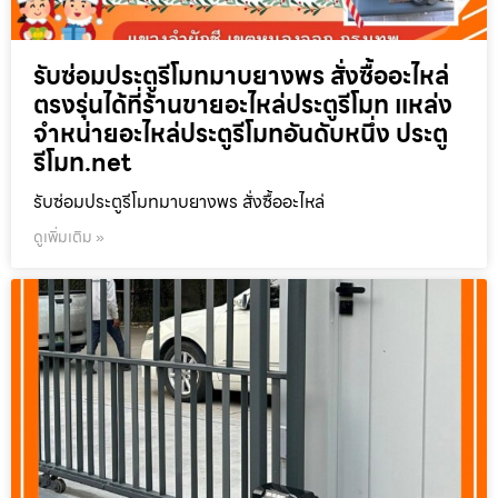
รับซ่อมประตูรีโมทมาบยางพร สั่งซื้ออะไหล่
ตรงรุ่นได้ที่ร้านขายอะไหล่ประตูรีโมท แหล่ง
จำหน่ายอะไหล่ประตูรีโมทอันดับหนึ่ง ประตู
รีโมท.net
รับซ่อมประตูรีโมทมาบยางพร สั่งซื้ออะไหล่
ดูเพิ่มเติม »