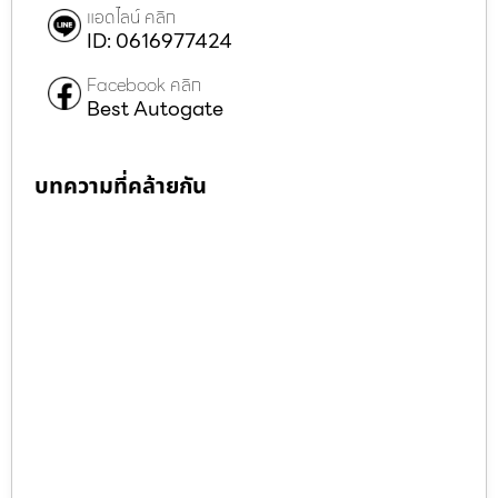
แอดไลน์ คลิก
ID: 0616977424
Facebook คลิก
Best Autogate
บทความที่คล้ายกัน