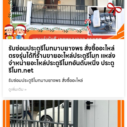
รับซ่อมประตูรีโมทมาบยางพร สั่งซื้ออะไหล่
ตรงรุ่นได้ที่ร้านขายอะไหล่ประตูรีโมท แหล่ง
จำหน่ายอะไหล่ประตูรีโมทอันดับหนึ่ง ประตู
รีโมท.net
รับซ่อมประตูรีโมทมาบยางพร สั่งซื้ออะไหล่
ดูเพิ่มเติม »