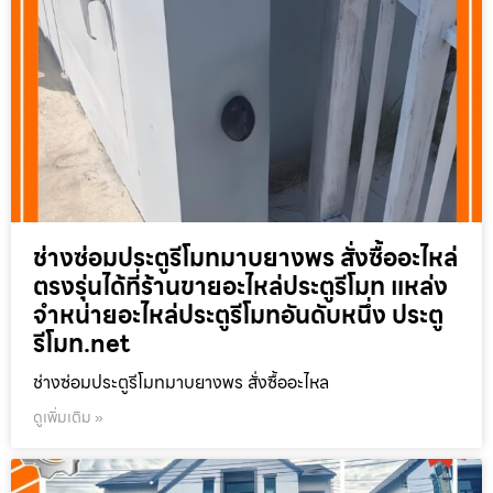
ช่างซ่อมประตูรีโมทมาบยางพร สั่งซื้ออะไหล่
ตรงรุ่นได้ที่ร้านขายอะไหล่ประตูรีโมท แหล่ง
จำหน่ายอะไหล่ประตูรีโมทอันดับหนึ่ง ประตู
รีโมท.net
ช่างซ่อมประตูรีโมทมาบยางพร สั่งซื้ออะไหล
ดูเพิ่มเติม »