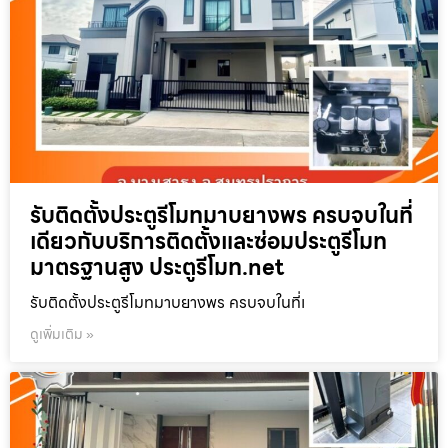
รับติดตั้งประตูรีโมทมาบยางพร ครบจบในที่
เดียวกับบริการติดตั้งและซ่อมประตูรีโมท
มาตรฐานสูง ประตูรีโมท.net
รับติดตั้งประตูรีโมทมาบยางพร ครบจบในที่เ
ดูเพิ่มเติม »