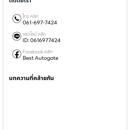
ติดต่อเรา
โทร คลิก
061-697-7424
แอดไลน์ คลิก
ID: 0616977424
Facebook คลิก
Best Autogate
บทความที่คล้ายกัน