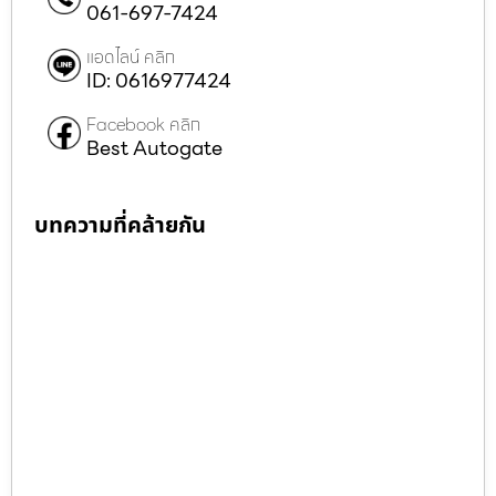
061-697-7424
แอดไลน์ คลิก
ID: 0616977424
Facebook คลิก
Best Autogate
บทความที่คล้ายกัน