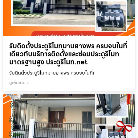
รับติดตั้งประตูรีโมทมาบยางพร ครบจบในที่
เดียวกับบริการติดตั้งและซ่อมประตูรีโมท
มาตรฐานสูง ประตูรีโมท.net
รับติดตั้งประตูรีโมทมาบยางพร ครบจบในที่เ
ดูเพิ่มเติม »