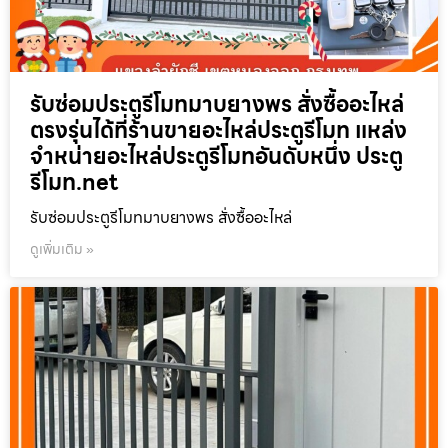
รับซ่อมประตูรีโมทมาบยางพร สั่งซื้ออะไหล่
ตรงรุ่นได้ที่ร้านขายอะไหล่ประตูรีโมท แหล่ง
จำหน่ายอะไหล่ประตูรีโมทอันดับหนึ่ง ประตู
รีโมท.net
รับซ่อมประตูรีโมทมาบยางพร สั่งซื้ออะไหล่
ดูเพิ่มเติม »