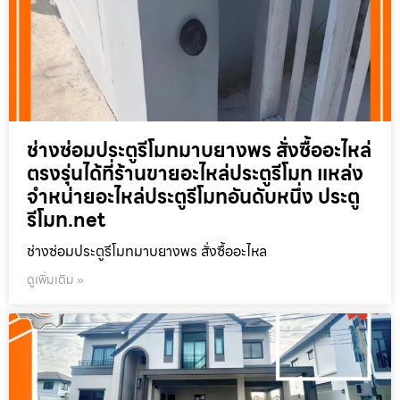
ช่างซ่อมประตูรีโมทมาบยางพร สั่งซื้ออะไหล่
ตรงรุ่นได้ที่ร้านขายอะไหล่ประตูรีโมท แหล่ง
จำหน่ายอะไหล่ประตูรีโมทอันดับหนึ่ง ประตู
รีโมท.net
ช่างซ่อมประตูรีโมทมาบยางพร สั่งซื้ออะไหล
ดูเพิ่มเติม »