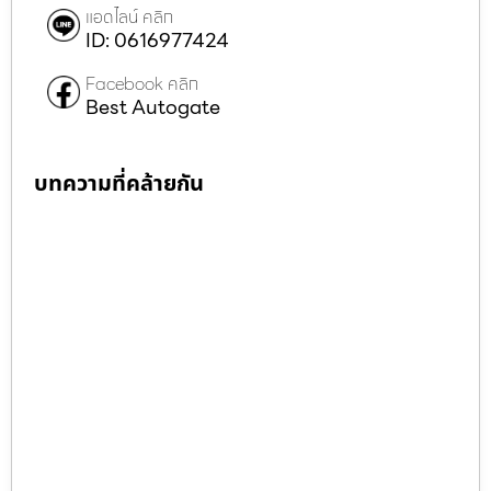
แอดไลน์ คลิก
ID: 0616977424
Facebook คลิก
Best Autogate
บทความที่คล้ายกัน