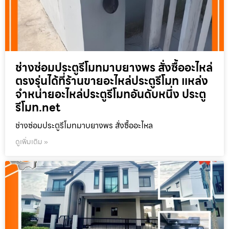
ช่างซ่อมประตูรีโมทมาบยางพร สั่งซื้ออะไหล่
ตรงรุ่นได้ที่ร้านขายอะไหล่ประตูรีโมท แหล่ง
จำหน่ายอะไหล่ประตูรีโมทอันดับหนึ่ง ประตู
รีโมท.net
ช่างซ่อมประตูรีโมทมาบยางพร สั่งซื้ออะไหล
ดูเพิ่มเติม »