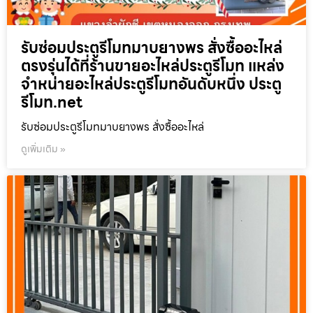
รับซ่อมประตูรีโมทมาบยางพร สั่งซื้ออะไหล่
ตรงรุ่นได้ที่ร้านขายอะไหล่ประตูรีโมท แหล่ง
จำหน่ายอะไหล่ประตูรีโมทอันดับหนึ่ง ประตู
รีโมท.net
รับซ่อมประตูรีโมทมาบยางพร สั่งซื้ออะไหล่
ดูเพิ่มเติม »