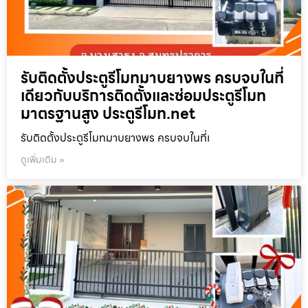
รับติดตั้งประตูรีโมทมาบยางพร ครบจบในที่
เดียวกับบริการติดตั้งและซ่อมประตูรีโมท
มาตรฐานสูง ประตูรีโมท.net
รับติดตั้งประตูรีโมทมาบยางพร ครบจบในที่เ
ดูเพิ่มเติม »