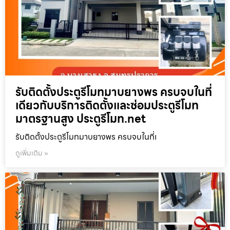
รับติดตั้งประตูรีโมทมาบยางพร ครบจบในที่
เดียวกับบริการติดตั้งและซ่อมประตูรีโมท
มาตรฐานสูง ประตูรีโมท.net
รับติดตั้งประตูรีโมทมาบยางพร ครบจบในที่เ
ดูเพิ่มเติม »