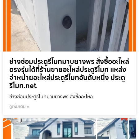
ช่างซ่อมประตูรีโมทมาบยางพร สั่งซื้ออะไหล่
ตรงรุ่นได้ที่ร้านขายอะไหล่ประตูรีโมท แหล่ง
จำหน่ายอะไหล่ประตูรีโมทอันดับหนึ่ง ประตู
รีโมท.net
ช่างซ่อมประตูรีโมทมาบยางพร สั่งซื้ออะไหล
ดูเพิ่มเติม »