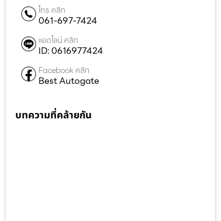
โทร คลิก
061-697-7424
แอดไลน์ คลิก
ID: 0616977424
Facebook คลิก
Best Autogate
บทความที่คล้ายกัน