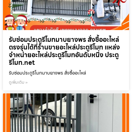
รับซ่อมประตูรีโมทมาบยางพร สั่งซื้ออะไหล่
ตรงรุ่นได้ที่ร้านขายอะไหล่ประตูรีโมท แหล่ง
จำหน่ายอะไหล่ประตูรีโมทอันดับหนึ่ง ประตู
รีโมท.net
รับซ่อมประตูรีโมทมาบยางพร สั่งซื้ออะไหล่
ดูเพิ่มเติม »