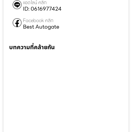
แอดไลน์ คลิก
ID: 0616977424
Facebook คลิก
Best Autogate
บทความที่คล้ายกัน