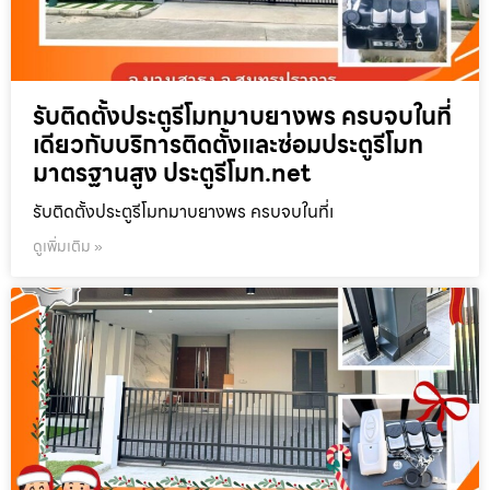
รับติดตั้งประตูรีโมทมาบยางพร ครบจบในที่
เดียวกับบริการติดตั้งและซ่อมประตูรีโมท
มาตรฐานสูง ประตูรีโมท.net
รับติดตั้งประตูรีโมทมาบยางพร ครบจบในที่เ
ดูเพิ่มเติม »