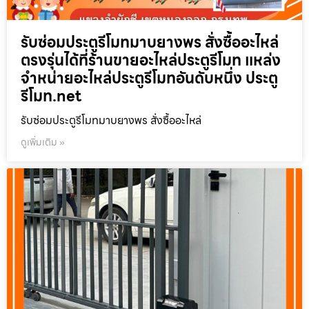
รับซ่อมประตูรีโมทมาบยางพร สั่งซื้ออะไหล่
ตรงรุ่นได้ที่ร้านขายอะไหล่ประตูรีโมท แหล่ง
จำหน่ายอะไหล่ประตูรีโมทอันดับหนึ่ง ประตู
รีโมท.net
รับซ่อมประตูรีโมทมาบยางพร สั่งซื้ออะไหล่
ดูเพิ่มเติม »