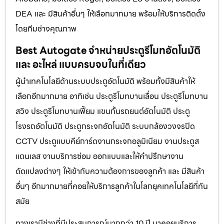
DEA และ มีสินค้าอื่นๆ ให้เลือกมากมาย พร้อมให้บริการติดตั้ง
โดยทีมช่างคุณภาพ
Best Autogate จำหน่ายประตูรีโมทอัตโนมัติ
และ อะไหล่ แบบครบจบในที่เดียว
ผู้นำเทคโนโลยีด้านระบบประตูอัตโนมัติ พร้อมทั้งมีสินค้าให้
เลือกอีกมากมาย อาทิเช่น ประตูรีโมทบานเลื่อน ประตูรีโมทบาน
สวิง ประตูรีโมทบานเฟี้ยม แขนกั้นรถยนต์อัตโนมัติ ประตู
โรงรถอัตโนมัติ ประตูกระจกอัตโนมัติ ระบบกล้องวงจรปิด
CCTV ประตูแบบคีย์การ์ดงานกระจกอลูมิเนียม งานประตูส
แตนเลส งานบริการซ่อม ออกแบบและให้คำปรึกษางาน
ดัดแปลงต่างๆ ให้เข้ากับความต้องการของลูกค้า และ มีสินค้า
อื่นๆ อีกมากมายที่คอยให้บริการลูกค้าในโลกยุคเทคโนโลยีที่ทัน
สมัย
ทางเรามีช่างที่มีประสบการณ์มากกว่า 10 ปี มาคอยบริการ