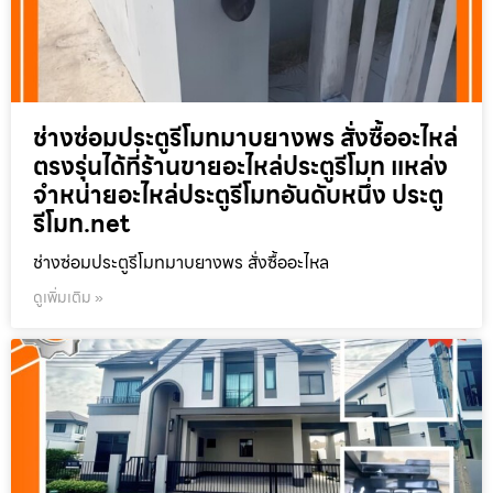
ช่างซ่อมประตูรีโมทมาบยางพร สั่งซื้ออะไหล่
ตรงรุ่นได้ที่ร้านขายอะไหล่ประตูรีโมท แหล่ง
จำหน่ายอะไหล่ประตูรีโมทอันดับหนึ่ง ประตู
รีโมท.net
ช่างซ่อมประตูรีโมทมาบยางพร สั่งซื้ออะไหล
ดูเพิ่มเติม »