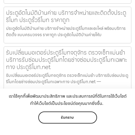
ประตูอัตโนมัติบ้านค่าย บริการจำหน่ายและติดตั้งประตู
รีโมท ประตูรั้วรีโมท ราคาถูก
ประตูอัตโนมัติบ้านค่าย บริการจำหน่ายประตูรีโมทและอะไหล่ พร้อมบริการ
ติดตั้ง แบบครบวงจร ราคาถูก ประตูอัตโนมัติบ้านค่ายให้บ
รับเปลี่ยนมอเตอร์ประตูรีโมทจตุจักร ตรวจเช็กแม่นยำ
บริการรับซ่อมประตูรีโมทโดยช่างซ่อมประตูรีโมทเฉพาะ
ทาง ประตูรีโมท.net
รับเปลี่ยนมอเตอร์ประตูรีโมทจตุจักร ตรวจเช็กแม่นยำ บริการรับซ่อมประตู
รีโมทโดยช่างซ่อมประตูรีโมทเฉพาะทาง ประตูรีโมท.net —
เราใช้คุกกี้เพื่อพัฒนาประสิทธิภาพ และประสบการณ์ที่ดีในการใช้เว็บไซต์
ร้านขายมอเตอร์ประตูรีโมทมาบยางพร ร้านขาย
ทำให้เว็บไซต์เป็นประโยชน์ต่อคุณมากยิ่งขึ้น.
มอเตอร์ประตูรีโมทราคาโดนใจ จำหน่ายมอเตอร์ประตู
รีโมทพร้อมรับเปลี่ยนมอเตอร์ประตูรีโมท ประตู
รับทราบ
รีโมท.net
ร้านขายมอเตอร์ประตูรีโมทมาบยางพร ร้านขายมอเตอร์ประตูรีโมทราคา
หน้าหลัก
เมนู
ติดต่อ
แชร์
เพิ่มเติม