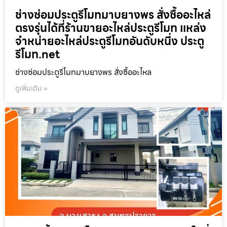
ช่างซ่อมประตูรีโมทมาบยางพร สั่งซื้ออะไหล่
ตรงรุ่นได้ที่ร้านขายอะไหล่ประตูรีโมท แหล่ง
จำหน่ายอะไหล่ประตูรีโมทอันดับหนึ่ง ประตู
รีโมท.net
ช่างซ่อมประตูรีโมทมาบยางพร สั่งซื้ออะไหล
ดูเพิ่มเติม »