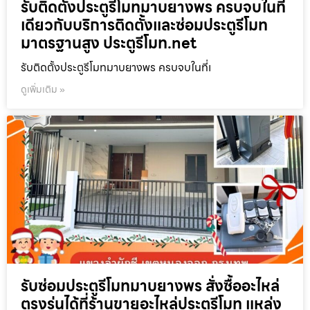
รับติดตั้งประตูรีโมทมาบยางพร ครบจบในที่
เดียวกับบริการติดตั้งและซ่อมประตูรีโมท
มาตรฐานสูง ประตูรีโมท.net
รับติดตั้งประตูรีโมทมาบยางพร ครบจบในที่เ
ดูเพิ่มเติม »
รับซ่อมประตูรีโมทมาบยางพร สั่งซื้ออะไหล่
ตรงรุ่นได้ที่ร้านขายอะไหล่ประตูรีโมท แหล่ง