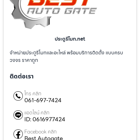
ประตูรีโมท.net
จำหน่ายประตูรีโมทและอะไหล่ พร้อมบริการติดตั้ง แบบครบ
วงจร ราคาถูก
ติดต่อเรา
โทร คลิก
061-697-7424
แอดไลน์ คลิก
ID: 0616977424
Facebook คลิก
Best Autogate