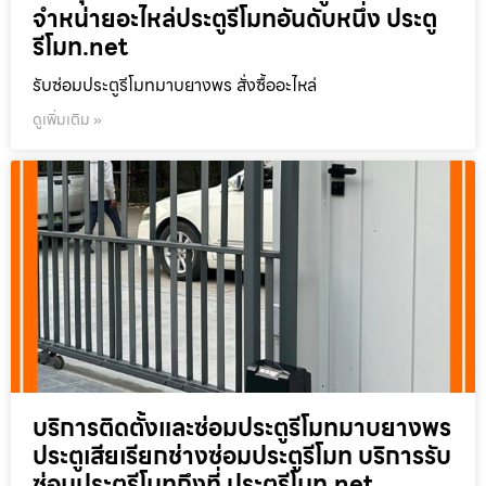
จำหน่ายอะไหล่ประตูรีโมทอันดับหนึ่ง ประตู
รีโมท.net
รับซ่อมประตูรีโมทมาบยางพร สั่งซื้ออะไหล่
ดูเพิ่มเติม »
บริการติดตั้งและซ่อมประตูรีโมทมาบยางพร
ประตูเสียเรียกช่างซ่อมประตูรีโมท บริการรับ
ซ่อมประตูรีโมทถึงที่ ประตูรีโมท.net