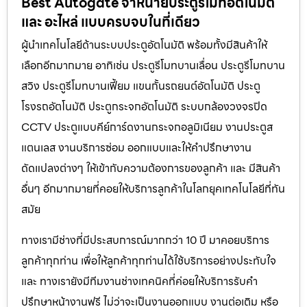
Best Autogate จำหน่ายประตูรีโมทอัตโนมัติ
และ อะไหล่ แบบครบจบในที่เดียว
ผู้นำเทคโนโลยีด้านระบบประตูอัตโนมัติ พร้อมทั้งมีสินค้าให้
เลือกอีกมากมาย อาทิเช่น ประตูรีโมทบานเลื่อน ประตูรีโมทบาน
สวิง ประตูรีโมทบานเฟี้ยม แขนกั้นรถยนต์อัตโนมัติ ประตู
โรงรถอัตโนมัติ ประตูกระจกอัตโนมัติ ระบบกล้องวงจรปิด
CCTV ประตูแบบคีย์การ์ดงานกระจกอลูมิเนียม งานประตูส
แตนเลส งานบริการซ่อม ออกแบบและให้คำปรึกษางาน
ดัดแปลงต่างๆ ให้เข้ากับความต้องการของลูกค้า และ มีสินค้า
อื่นๆ อีกมากมายที่คอยให้บริการลูกค้าในโลกยุคเทคโนโลยีที่ทัน
สมัย
ทางเรามีช่างที่มีประสบการณ์มากกว่า 10 ปี มาคอยบริการ
ลูกค้าทุกท่าน เพื่อให้ลูกค้าทุกท่านได้ใช้บริการอย่างประทับใจ
และ ทางเรายังมีทีมงานช่างเทคนิคที่ค่อยให้บริการรับคำ
ปรึกษาหน้างานฟรี ไม่ว่าจะเป็นงานออกแบบ งานต่อเติม หรือ