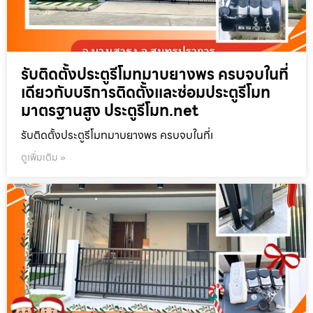
รับติดตั้งประตูรีโมทมาบยางพร ครบจบในที่
เดียวกับบริการติดตั้งและซ่อมประตูรีโมท
มาตรฐานสูง ประตูรีโมท.net
รับติดตั้งประตูรีโมทมาบยางพร ครบจบในที่เ
ดูเพิ่มเติม »