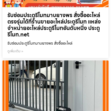
รับซ่อมประตูรีโมทมาบยางพร สั่งซื้ออะไหล่
ตรงรุ่นได้ที่ร้านขายอะไหล่ประตูรีโมท แหล่ง
จำหน่ายอะไหล่ประตูรีโมทอันดับหนึ่ง ประตู
รีโมท.net
รับซ่อมประตูรีโมทมาบยางพร สั่งซื้ออะไหล่
ดูเพิ่มเติม »