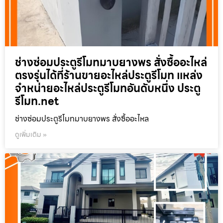
ช่างซ่อมประตูรีโมทมาบยางพร สั่งซื้ออะไหล่
ตรงรุ่นได้ที่ร้านขายอะไหล่ประตูรีโมท แหล่ง
จำหน่ายอะไหล่ประตูรีโมทอันดับหนึ่ง ประตู
รีโมท.net
ช่างซ่อมประตูรีโมทมาบยางพร สั่งซื้ออะไหล
ดูเพิ่มเติม »