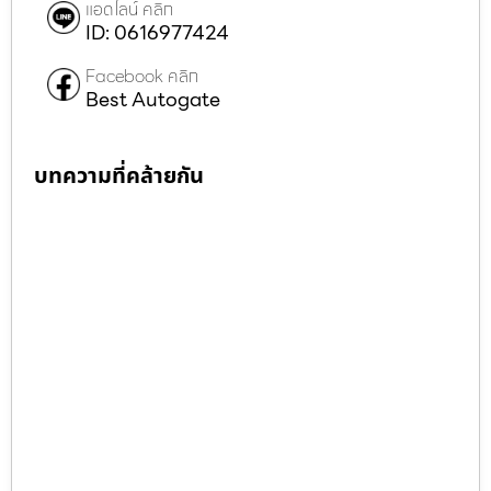
แอดไลน์ คลิก
ID: 0616977424
Facebook คลิก
Best Autogate
บทความที่คล้ายกัน