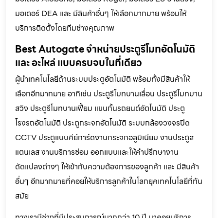
มอเตอร์ DEA และ มีสินค้าอื่นๆ ให้เลือกมากมาย พร้อมให้
บริการติดตั้งโดยทีมช่างคุณภาพ
Best Autogate จำหน่ายประตูรีโมทอัตโนมัติ
และ อะไหล่ แบบครบจบในที่เดียว
ผู้นำเทคโนโลยีด้านระบบประตูอัตโนมัติ พร้อมทั้งมีสินค้าให้
เลือกอีกมากมาย อาทิเช่น ประตูรีโมทบานเลื่อน ประตูรีโมทบาน
สวิง ประตูรีโมทบานเฟี้ยม แขนกั้นรถยนต์อัตโนมัติ ประตู
โรงรถอัตโนมัติ ประตูกระจกอัตโนมัติ ระบบกล้องวงจรปิด
CCTV ประตูแบบคีย์การ์ดงานกระจกอลูมิเนียม งานประตูส
แตนเลส งานบริการซ่อม ออกแบบและให้คำปรึกษางาน
ดัดแปลงต่างๆ ให้เข้ากับความต้องการของลูกค้า และ มีสินค้า
อื่นๆ อีกมากมายที่คอยให้บริการลูกค้าในโลกยุคเทคโนโลยีที่ทัน
สมัย
ทางเรามีช่างที่มีประสบการณ์มากกว่า 10 ปี มาคอยบริการ