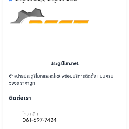
ประตูรีโมท.net
จำหน่ายประตูรีโมทและอะไหล่ พร้อมบริการติดตั้ง แบบครบ
วงจร ราคาถูก
ติดต่อเรา
โทร คลิก
061-697-7424