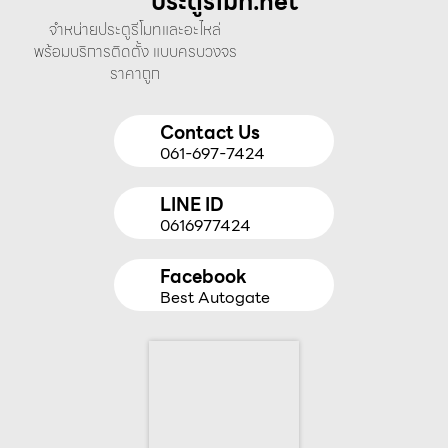
ประตูรีโมท.net
จำหน่ายประตูรีโมทและอะไหล่
พร้อมบริการติดตั้ง แบบครบวงจร
ราคาถูก
Contact Us
061-697-7424
LINE ID
0616977424
Facebook
Best Autogate