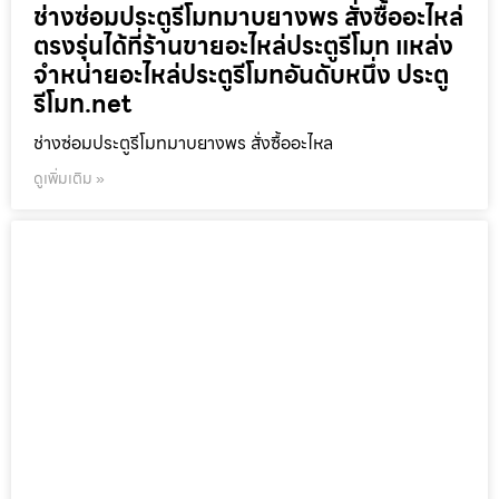
ช่างซ่อมประตูรีโมทมาบยางพร สั่งซื้ออะไหล่
ตรงรุ่นได้ที่ร้านขายอะไหล่ประตูรีโมท แหล่ง
จำหน่ายอะไหล่ประตูรีโมทอันดับหนึ่ง ประตู
รีโมท.net
ช่างซ่อมประตูรีโมทมาบยางพร สั่งซื้ออะไหล
ดูเพิ่มเติม »