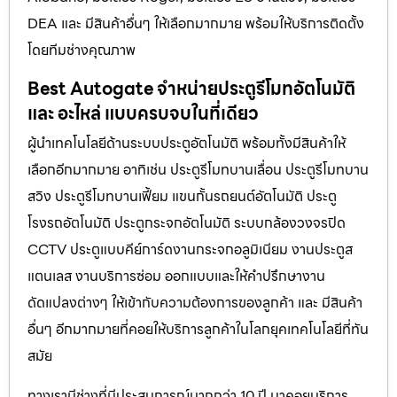
DEA และ มีสินค้าอื่นๆ ให้เลือกมากมาย พร้อมให้บริการติดตั้ง
โดยทีมช่างคุณภาพ
Best Autogate จำหน่ายประตูรีโมทอัตโนมัติ
และ อะไหล่ แบบครบจบในที่เดียว
ผู้นำเทคโนโลยีด้านระบบประตูอัตโนมัติ พร้อมทั้งมีสินค้าให้
เลือกอีกมากมาย อาทิเช่น ประตูรีโมทบานเลื่อน ประตูรีโมทบาน
สวิง ประตูรีโมทบานเฟี้ยม แขนกั้นรถยนต์อัตโนมัติ ประตู
โรงรถอัตโนมัติ ประตูกระจกอัตโนมัติ ระบบกล้องวงจรปิด
CCTV ประตูแบบคีย์การ์ดงานกระจกอลูมิเนียม งานประตูส
แตนเลส งานบริการซ่อม ออกแบบและให้คำปรึกษางาน
ดัดแปลงต่างๆ ให้เข้ากับความต้องการของลูกค้า และ มีสินค้า
อื่นๆ อีกมากมายที่คอยให้บริการลูกค้าในโลกยุคเทคโนโลยีที่ทัน
สมัย
ทางเรามีช่างที่มีประสบการณ์มากกว่า 10 ปี มาคอยบริการ