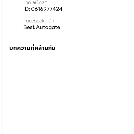
แอดไลน์ คลิก
ID: 0616977424
Facebook คลิก
Best Autogate
บทความที่คล้ายกัน