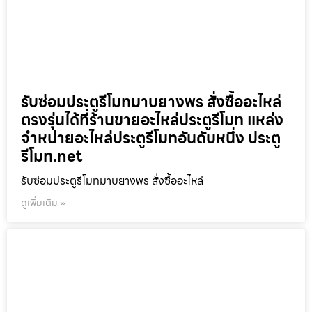
รับซ่อมประตูรีโมทมาบยางพร สั่งซื้ออะไหล่
ตรงรุ่นได้ที่ร้านขายอะไหล่ประตูรีโมท แหล่ง
จำหน่ายอะไหล่ประตูรีโมทอันดับหนึ่ง ประตู
รีโมท.net
รับซ่อมประตูรีโมทมาบยางพร สั่งซื้ออะไหล่
ดูเพิ่มเติม »